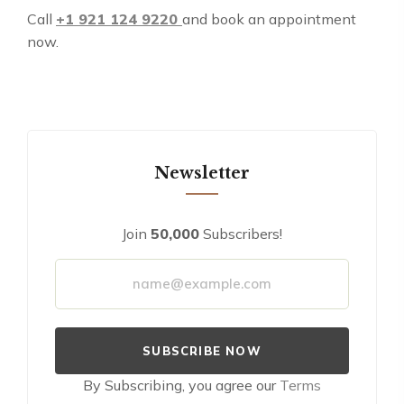
Call
+1 921 124 9220
and book an appointment
now.
Newsletter
Join
50,000
Subscribers!
By Subscribing, you agree our
Terms