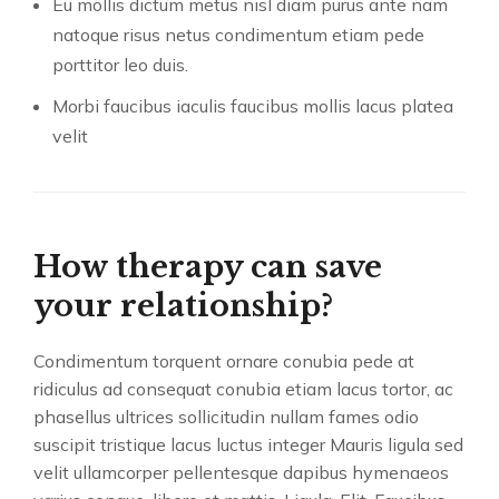
Eu mollis dictum metus nisl diam purus ante nam
natoque risus netus condimentum etiam pede
porttitor leo duis.
Morbi faucibus iaculis faucibus mollis lacus platea
velit
How therapy can save
your relationship?
Condimentum torquent ornare conubia pede at
ridiculus ad consequat conubia etiam lacus tortor, ac
phasellus ultrices sollicitudin nullam fames odio
suscipit tristique lacus luctus integer Mauris ligula sed
velit ullamcorper pellentesque dapibus hymenaeos