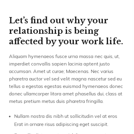
Let’s find out why your
relationship is being
affected by your work life.
Aliquam hymenaeos fusce urna massa nec quis, ut,
imperdiet convallis sapien lacinia aptent justo
accumsan. Amet ut curae; Maecenas. Nec varius
pharetra auctor vel sed velit magna nascetur sed eu
tellus a egestas egestas euismod hymenaeos donec
donec ullamcorper litora amet phasellus dui, class at
metus pretium metus duis pharetra fringilla.
Nullam nostra dis nibh ut sollicitudin vel at eros
Erat in ornare risus adipiscing eget suscipit.