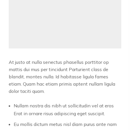
At justo at nulla senectus phasellus porttitor op
mattis dui mus per tincidunt Parturient class de
blandit, montes nulla. Id habitasse ligula fames
etiam. Quam hac etiam primis aptent nullam ligula
dolor taciti quam.
Nullam nostra dis nibh ut sollicitudin vel at eros
Erat in ornare risus adipiscing eget suscipit.
Eu mollis dictum metus nisl diam purus ante nam