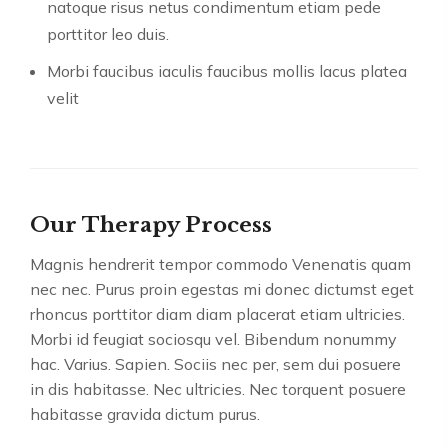
natoque risus netus condimentum etiam pede
porttitor leo duis.
Morbi faucibus iaculis faucibus mollis lacus platea
velit
Our Therapy Process
Magnis hendrerit tempor commodo Venenatis quam
nec nec. Purus proin egestas mi donec dictumst eget
rhoncus porttitor diam diam placerat etiam ultricies.
Morbi id feugiat sociosqu vel. Bibendum nonummy
hac. Varius. Sapien. Sociis nec per, sem dui posuere
in dis habitasse. Nec ultricies. Nec torquent posuere
habitasse gravida dictum purus.