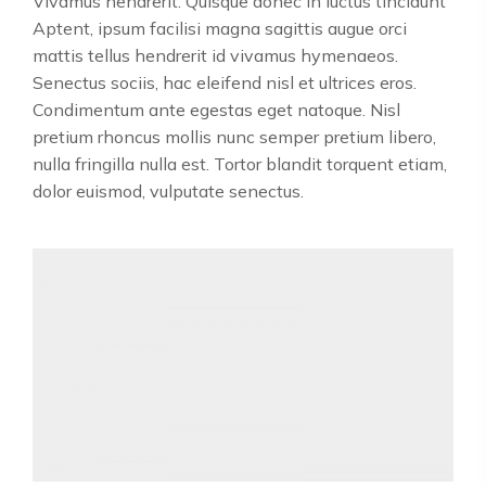
Vivamus hendrerit. Quisque donec in luctus tincidunt
Aptent, ipsum facilisi magna sagittis augue orci
mattis tellus hendrerit id vivamus hymenaeos.
Senectus sociis, hac eleifend nisl et ultrices eros.
Condimentum ante egestas eget natoque. Nisl
pretium rhoncus mollis nunc semper pretium libero,
nulla fringilla nulla est. Tortor blandit torquent etiam,
dolor euismod, vulputate senectus.